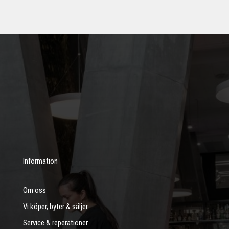
Information
Om oss
Vi köper, byter & säljer
Service & reperationer