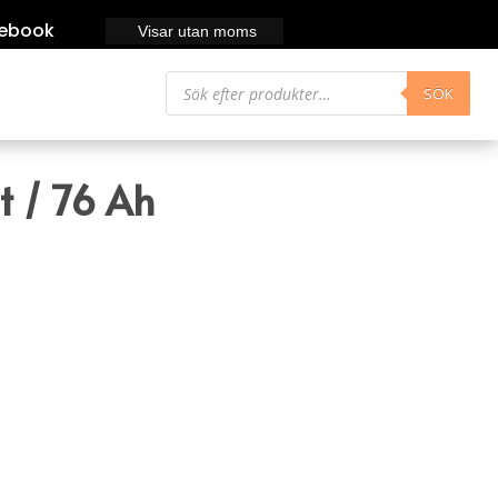
ebook
Visar utan moms
Produktsökning
SÖK
t / 76 Ah