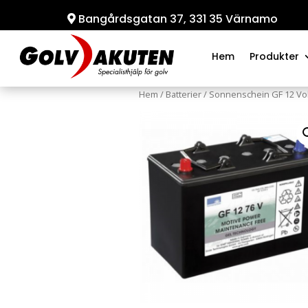
Bangårdsgatan 37, 331 35 Värnamo
Hem
Produkter
Hem
/
Batterier
/
Sonnenschein GF 12 Volt