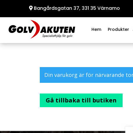
Bangårdsgatan 37, 331 35 Värnamo
Hem
Produkter
Din varukorg är för närvarande to
Gå tillbaka till butiken