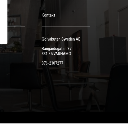
Kontakt
r
Golvakuten Sweden AB
Bangårdsgatan 37
331 35 VÄRNAMO
076-2307277