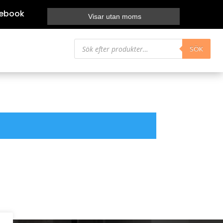
ebook
Visar utan moms
Produktsökning
SÖK