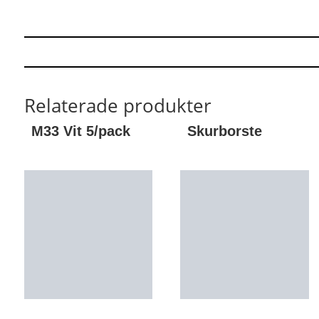
Relaterade produkter
M33 Vit 5/pack
Skurborste