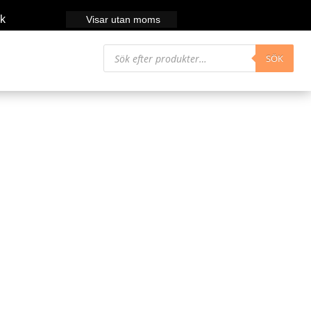
k
Visar utan moms
Produktsökning
SÖK