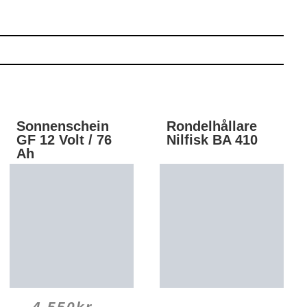
Sonnenschein
Rondelhållare
GF 12 Volt / 76
Nilfisk BA 410
Ah
4 550
kr