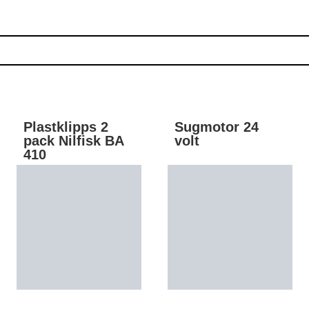
Plastklipps 2
Sugmotor 24
pack Nilfisk BA
volt
410