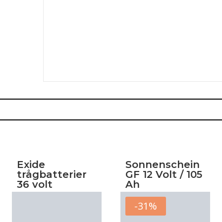
Exide
Sonnenschein
trågbatterier
GF 12 Volt / 105
36 volt
Ah
-31%