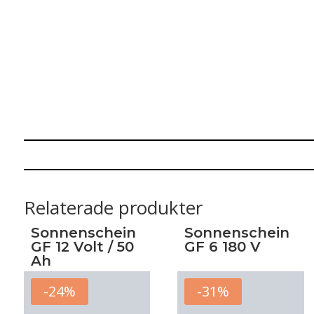
Relaterade produkter
Sonnenschein
Sonnenschein
GF 12 Volt / 50
GF 6 180 V
Ah
-24%
-31%