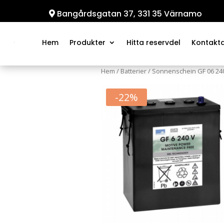
Bangårdsgatan 37, 331 35 Värnamo
Hem
Produkter
Hitta reservdel
Kontakt
Hem
/
Batterier
/
Sonnenschein GF 06 24
-22%